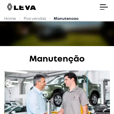
Home
-
Pos vendas
-
Manutencao
Manutenção