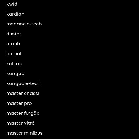
kwid
kardian
megane e-tech
duster
oroch
boreal
koleos
kangoo
kangoo e-tech
master chassi
master pro
master furgão
master vitré
master minibus